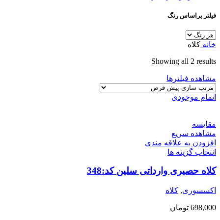
فیلتر براساس رنگ
خانه
کلاه
Showing all 2 results
مشاهده فیلترها
اتمام موجودی
مقایسه
مشاهده سریع
افزودن به علاقه مندی
انتخاب گزینه ها
کلاه حصیری وارداتی سلین کد:348
اکسسوری
,
کلاه
698,000
تومان