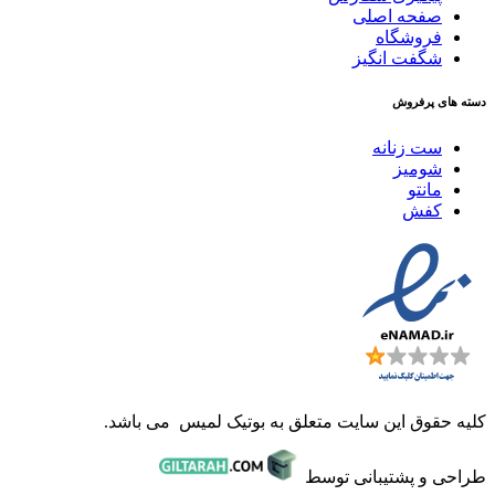
صفحه اصلی
فروشگاه
شگفت انگیز
دسته های پرفروش
ست زنانه
شومیز
مانتو
کفش
کلیه حقوق این سایت متعلق به بوتیک لمیس می باشد.
طراحی و پشتیبانی توسط