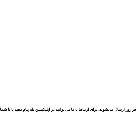
 می‌شوند. برای ارتباط با ما می‌توانید در اپلیکیشن بله پیام دهید یا با شماره 09935052353 تماس بگیر