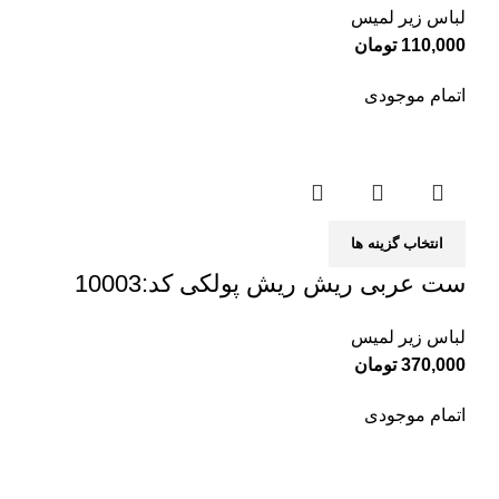
لباس زیر لمیس
110,000
تومان
اتمام موجودی
انتخاب گزینه ها
ست عربی ریش ریش پولکی کد:10003
لباس زیر لمیس
370,000
تومان
اتمام موجودی