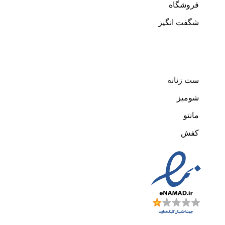
فروشگاه
شگفت انگیز
دسته های پرفروش
ست زنانه
شومیز
مانتو
کفش