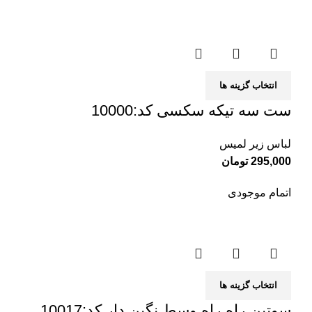
انتخاب گزینه ها
ست سه تیکه سکسی کد:10000
لباس زیر لمیس
295,000
تومان
اتمام موجودی
انتخاب گزینه ها
سوتین راه راه وسط نگین دار کد:10017