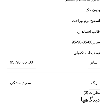
بدون جک
اسفنج نرم وراحت
قالب استاندارد
سایز80-85-90-95
توضیحات تکمیلی
سایز
80, 85, 90, 95
رنگ
سفید, مشکی
نظرات (0)
دیدگاهها