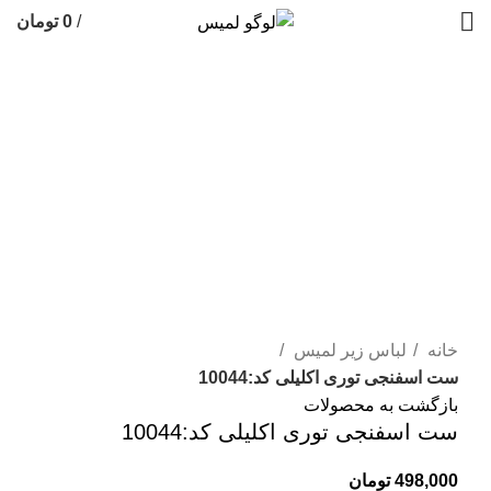
/
0
تومان
اتمام موجودی
بزرگنمایی تصویر
خانه
لباس زیر لمیس
ست اسفنجی توری اکلیلی کد:10044
بازگشت به محصولات
ست اسفنجی توری اکلیلی کد:10044
498,000
تومان