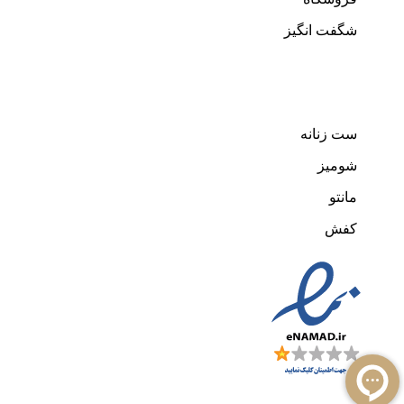
شگفت انگیز
دسته های پرفروش
ست زنانه
شومیز
مانتو
کفش