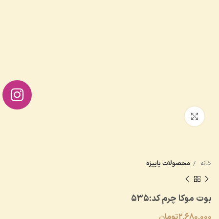
بزرگنمایی تصویر
خانه
محصولات پاییزه
بوت موکا چرم کد:۵۳۵
2,680,000
تومان