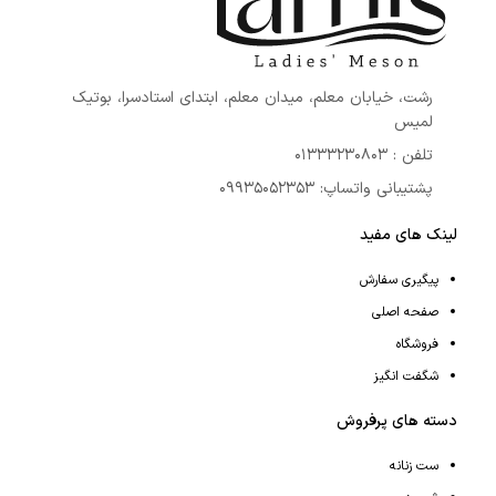
رشت، خیابان معلم، میدان معلم، ابتدای استادسرا، بوتیک
لمیس
تلفن : 01333230803
پشتیبانی واتساپ: 09935052353
لینک های مفید
پیگیری سفارش
صفحه اصلی
فروشگاه
شگفت انگیز
دسته های پرفروش
ست زنانه