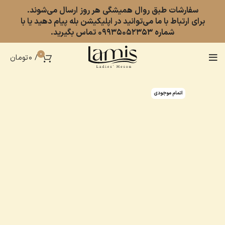
سفارشات طبق روال همیشگی هر روز ارسال می‌شوند.
برای ارتباط با ما می‌توانید در اپلیکیشن بله پیام دهید یا با
شماره 09935052353 تماس بگیرید.
0
/
0
تومان
اتمام موجودی